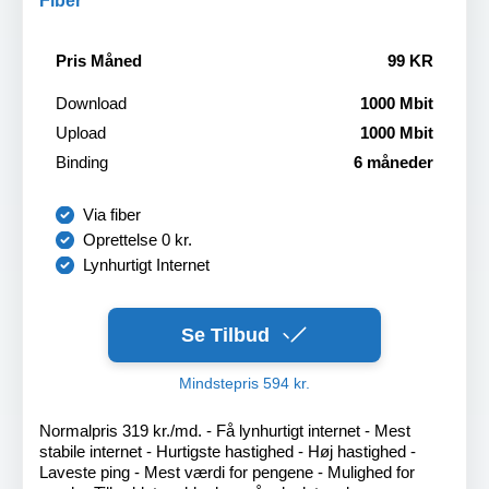
Fiber
Pris Måned
99 KR
Download
1000 Mbit
Upload
1000 Mbit
Binding
6 måneder
Via fiber
Oprettelse 0 kr.
Lynhurtigt Internet
Se Tilbud
Mindstepris 594 kr.
Normalpris 319 kr./md. - Få lynhurtigt internet - Mest
stabile internet - Hurtigste hastighed - Høj hastighed -
Laveste ping - Mest værdi for pengene - Mulighed for