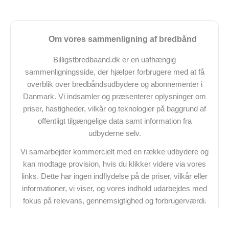
Om vores sammenligning af bredbånd
Billigstbredbaand.dk er en uafhængig
sammenligningsside, der hjælper forbrugere med at få
overblik over bredbåndsudbydere og abonnementer i
Danmark. Vi indsamler og præsenterer oplysninger om
priser, hastigheder, vilkår og teknologier på baggrund af
offentligt tilgængelige data samt information fra
udbyderne selv.
Vi samarbejder kommercielt med en række udbydere og
kan modtage provision, hvis du klikker videre via vores
links. Dette har ingen indflydelse på de priser, vilkår eller
informationer, vi viser, og vores indhold udarbejdes med
fokus på relevans, gennemsigtighed og forbrugerværdi.
Ikke alle udbydere på markedet er nødvendigvis
repræsenteret.