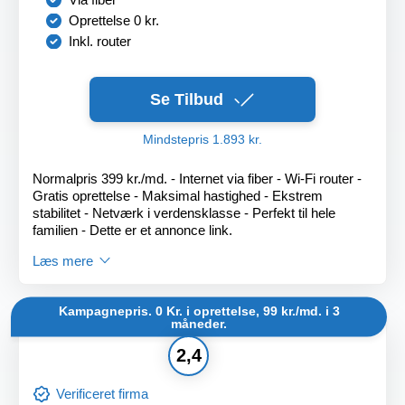
Oprettelse 0 kr.
Inkl. router
Se Tilbud
Mindstepris 1.893 kr.
Normalpris 399 kr./md. - Internet via fiber - Wi-Fi router -
Gratis oprettelse - Maksimal hastighed - Ekstrem
stabilitet - Netværk i verdensklasse - Perfekt til hele
familien - Dette er et annonce link.
Læs mere
Kampagnepris. 0 Kr. i oprettelse, 99 kr./md. i 3
måneder.
2,4
Verificeret firma