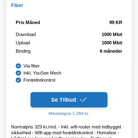
Fiber
Pris Måned
99 KR
Download
1000 Mbit
Upload
1000 Mbit
Binding
6 måneder
Via fiber
Inkl. YouSee Mesh
Forældrekontrol
Se Tilbud
Mindstepris 1.284 kr.
Normalpris 329 kr./md. - Inkl. wifi-router med indbygget
sikkerhed - Wifi-app med forældrekontrol - Homebox -